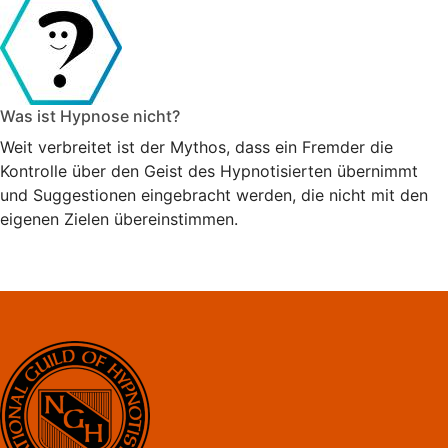
Was ist Hypnose nicht?
Weit verbreitet ist der Mythos, dass ein Fremder die
Kontrolle über den Geist des Hypnotisierten übernimmt
und Suggestionen eingebracht werden, die nicht mit den
eigenen Zielen übereinstimmen.