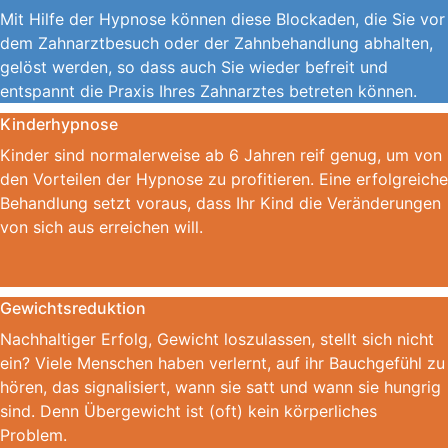
Mit Hilfe der Hypnose können diese Blockaden, die Sie vor
dem Zahnarztbesuch oder der Zahnbehandlung abhalten,
gelöst werden, so dass auch Sie wieder befreit und
entspannt die Praxis Ihres Zahnarztes betreten können.
Kinderhypnose
Kinder sind normalerweise ab 6 Jahren reif genug, um von
den Vorteilen der Hypnose zu profitieren. Eine erfolgreiche
Behandlung setzt voraus, dass Ihr Kind die Veränderungen
von sich aus erreichen will.
Gewichtsreduktion
Nachhaltiger Erfolg, Gewicht loszulassen, stellt sich nicht
ein? Viele Menschen haben verlernt, auf ihr Bauchgefühl zu
hören, das signalisiert, wann sie satt und wann sie hungrig
sind. Denn Übergewicht ist (oft) kein körperliches
Problem.