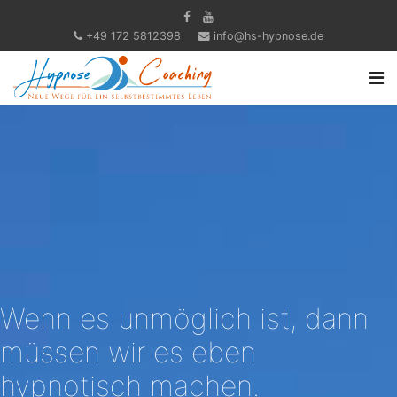
+49 172 5812398
info@hs-hypnose.de
Wenn es unmöglich ist, dann
müssen wir es eben
hypnotisch machen.