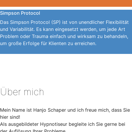
Simpson Protocol
Das Simpson Protocol (SP) ist von unendlicher Flexibilität
und Variabilität. Es kann eingesetzt werden, um jede Art
Problem oder Trauma einfach und wirksam zu behandeln,
um große Erfolge für Klienten zu erreichen.
Über mich
Mein Name ist Hanjo Schaper und ich freue mich, dass Sie
hier sind!
Als ausgebildeter Hypnotiseur begleite ich Sie gerne bei
der Auflösung Ihrer Probleme.